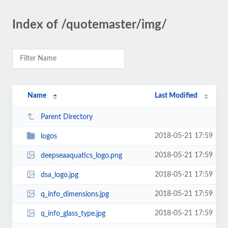
Index of /quotemaster/img/
Name
Last Modified
Parent Directory
2018-05-21 17:59
logos
2018-05-21 17:59
deepseaaquatics_logo.png
2018-05-21 17:59
dsa_logo.jpg
2018-05-21 17:59
q_info_dimensions.jpg
2018-05-21 17:59
q_info_glass_type.jpg